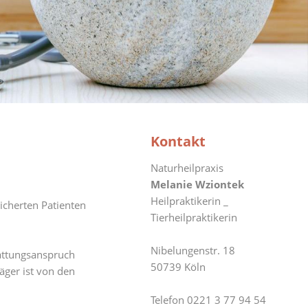
Kontakt
Naturheilpraxis
Melanie Wziontek
Heilpraktikerin _
icherten Patienten
Tierheilpraktikerin
Nibelungenstr. 18
tattungsanspruch
50739 Köln
äger ist von den
Telefon 0221 3 77 94 54