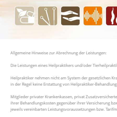
Allgemeine Hinweise zur Abrechnung der Leistungen:
Die Leistungen eines Heilpraktikers und/oder Tierheilprakti
Heilpraktiker nehmen nicht am System der gesetzlichen Kran
in der Regel keine Erstattung von Heilpraktiker-Behandlun
Mitglieder privater Krankenkassen, privat Zusatzversichert
ihrer Behandlungskosten gegenüber ihrer Versicherung bzw.
jeweils vereinbarten Leistungsvoraussetzungen bzw. Tarif