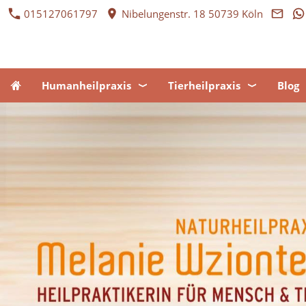
015127061797
Nibelungenstr. 18 50739 Köln
Humanheilpraxis
Tierheilpraxis
Blog