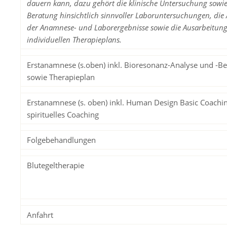
dauern kann, dazu gehört die klinische Untersuchung sowie
Beratung hinsichtlich sinnvoller Laboruntersuchungen, die
der Anamnese- und Laborergebnisse sowie die Ausarbeitung
individuellen Therapieplans.
Erstanamnese (s.oben) inkl. Bioresonanz-Analyse und -B
sowie Therapieplan
Erstanamnese (s. oben) inkl. Human Design Basic Coachin
spirituelles Coaching
Folgebehandlungen
Blutegeltherapie
Anfahrt