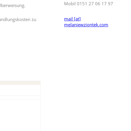
Mobil 0151 27 06 17 97
Überweisung.
mail [at]
handlungskosten zu
melaniewziontek.com