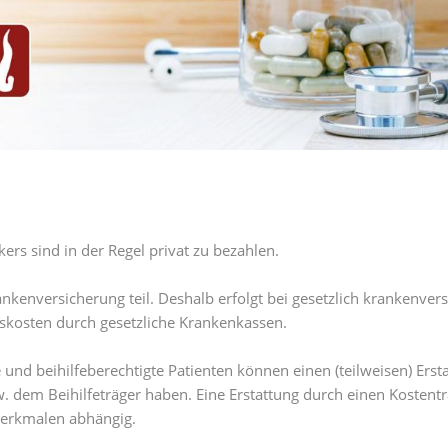
kers sind in der Regel privat zu bezahlen.
kenversicherung teil. Deshalb erfolgt bei gesetzlich krankenvers
gskosten durch gesetzliche Krankenkassen.
e und beihilfeberechtigte Patienten können einen (teilweisen) Ers
 dem Beihilfeträger haben. Eine Erstattung durch einen Kostentr
merkmalen abhängig.