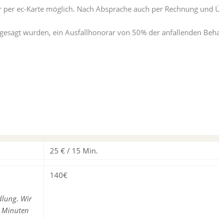
er per ec-Karte möglich. Nach Absprache auch per Rechnung und 
abgesagt wurden, ein Ausfallhonorar von 50% der anfallenden Be
25 € / 15 Min.
140€
dlung. Wir
0 Minuten