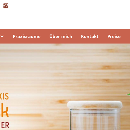
Praxisräume
Über mich
Kontakt
Preise