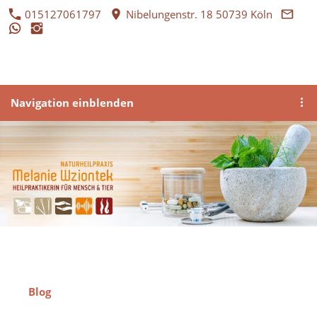
015127061797
Nibelungenstr. 18 50739 Köln
Navigation einblenden
Blog