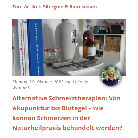
Zum Artikel: Allergien & Bioresonanz
Montag, 20. Oktober 2025 von Melanie
Wziontek
Alternative Schmerztherapien: Von
Akupunktur bis Blutegel – wie
können Schmerzen in der
Naturheilpraxis behandelt werden?