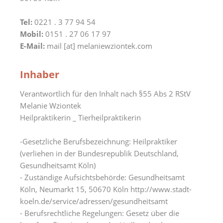
Tel:
0221 . 3 77 94 54
Mobil:
0151 . 27 06 17 97
E-Mail:
mail [at] melaniewziontek.com
Inhaber
Verantwortlich für den Inhalt nach §55 Abs 2 RStV
Melanie Wziontek
Heilpraktikerin _ Tierheilpraktikerin
-Gesetzliche Berufsbezeichnung: Heilpraktiker
(verliehen in der Bundesrepublik Deutschland,
Gesundheitsamt Köln)
- Zuständige Aufsichtsbehörde: Gesundheitsamt
Köln, Neumarkt 15, 50670 Köln http://www.stadt-
koeln.de/service/adressen/gesundheitsamt
- Berufsrechtliche Regelungen: Gesetz über die