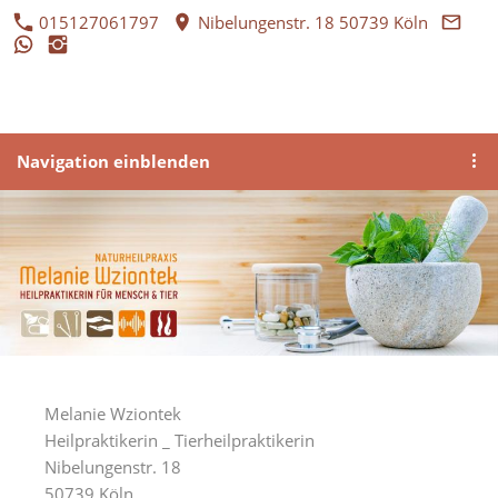
015127061797
Nibelungenstr. 18 50739 Köln
Navigation einblenden
Melanie Wziontek
Heilpraktikerin _ Tierheilpraktikerin
Nibelungenstr. 18
50739 Köln