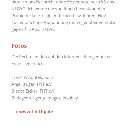
bitte ich um Nachricht ohne Kostennote nach §8 abs.
4 UWG. Ich werde die von ihnen beanstandeten
Probleme kurzfristig entfernen bzw. klären. Eine
kostenpflichtige Abmahnung mit gegenüber verstößt
gegen §13Abs. 5 UWG.
Fotos
Die Rechte an den auf den Internetseiten genutzten
Fotos liegen bei:
Frank Wziontek, Köln
Anja Krüger, FNT e.V.
Bianca Eicker, FNT e.V.
Bildagentur getty images, pixabay
s.a.
www.f-n-thp.de