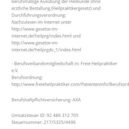
berufsmäßige Ausübung der Heilkunde ohne
ärztliche Bestallung (Heilpraktikergesetz) und
Durchführungsverordnung:
Nachzulesen im Internet unter
http://www.gesetze-im-
internet.de/heilprg/index.html und
http://www.gesetze-im-
internet.de/heilprgdv_1/index.html
- Berufsverbandsmitgliedschaft in: Freie Heilpraktiker
e.V.
Berufsordnung:
http://www.freieheilpraktiker.com/Patienteninfo/Berufsor
Berufshaftpflichtversicherung: AXA
Umsatzsteuer ID: 92 486 312 705
Steuernummer: 217/5325/4496