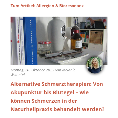
Zum Artikel: Allergien & Bioresonanz
Montag, 20. Oktober 2025 von Melanie
Wziontek
Alternative Schmerztherapien: Von
Akupunktur bis Blutegel – wie
können Schmerzen in der
Naturheilpraxis behandelt werden?