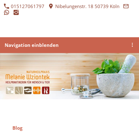
015127061797
Nibelungenstr. 18 50739 Köln
Navigation einblenden
Blog