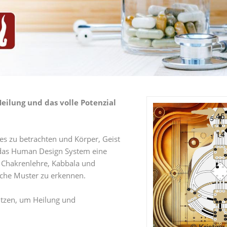
eilung und das volle Potenzial
es zu betrachten und Körper, Geist
t das Human Design System eine
, Chakrenlehre, Kabbala und
sche Muster zu erkennen.
utzen, um Heilung und