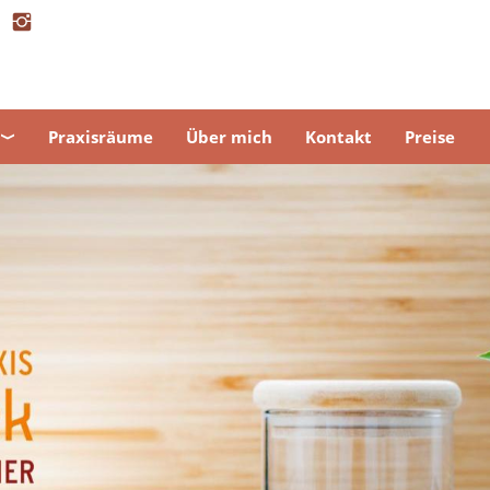
Praxisräume
Über mich
Kontakt
Preise