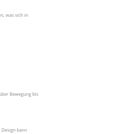
n, was sich in
 über Bewegung bis
n Design kann