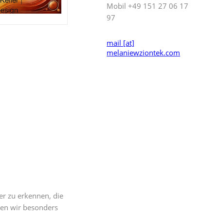
Mobil +49 151 27 06 17
97
mail [at]
melaniewziontek.com
er zu erkennen, die
nen wir besonders