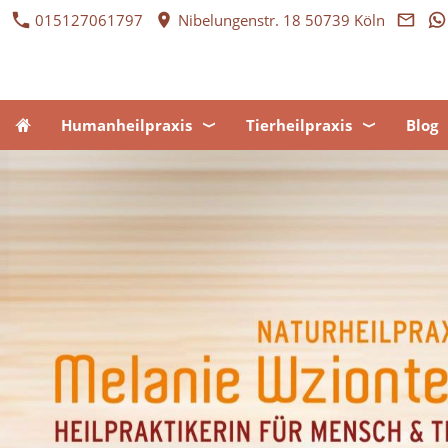
015127061797
Nibelungenstr. 18 50739 Köln
Humanheilpraxis
Tierheilpraxis
Blog