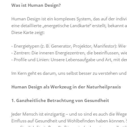
Was ist Human Design?
Human Design ist ein komplexes System, das auf der indivi
eine detaillierte „energetische Landkarte“ erstellt, bekannt
Diese Karte zeigt:
- Energietypen (z. B. Generator, Projektor, Manifestor): W
- Zentren: Die inneren Energiezentren, die beeinflussen, w
- Profile und Linien: Unsere Lebensaufgabe und Art, mit der
Im Kern geht es darum, uns selbst besser zu verstehen und 
Human Design als Werkzeug in der Naturheilpraxis
1. Ganzheitliche Betrachtung von Gesundheit
Jeder Mensch ist einzigartig – und so sind es auch die Weg
Einfluss auf Gesundheit und Wohlbefinden haben können. S