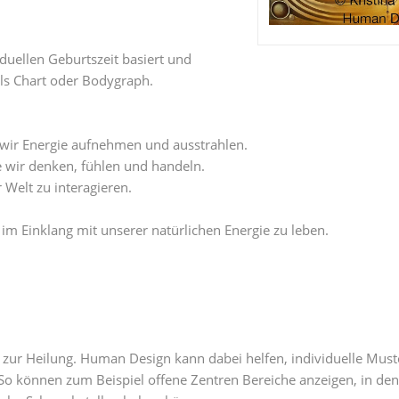
duellen Geburtszeit basiert und
 als Chart oder Bodygraph.
ie wir Energie aufnehmen und ausstrahlen.
ie wir denken, fühlen und handeln.
 Welt zu interagieren.
im Einklang mit unserer natürlichen Energie zu leben.
e zur Heilung. Human Design kann dabei helfen, individuelle Must
o können zum Beispiel offene Zentren Bereiche anzeigen, in de